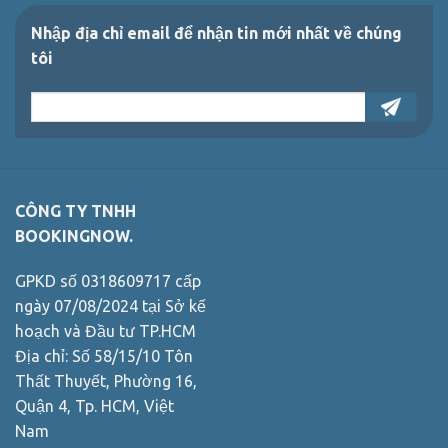
Nhập địa chỉ email để nhận tin mới nhất về chúng
tôi
CÔNG TY TNHH
BOOKINGNOW.
GPKD số 0318609717 cấp
ngày 07/08/2024 tại Sở kế
hoạch và Đầu tư TP.HCM
Địa chỉ: Số 58/15/10 Tôn
Thất Thuyết, Phường 16,
Quận 4, Tp. HCM, Việt
Nam