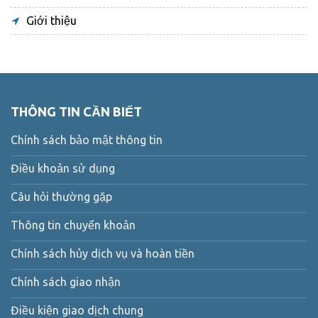
Giới thiệu
THÔNG TIN CẦN BIẾT
Chính sách bảo mật thông tin
Điều khoản sử dụng
Câu hỏi thường gặp
Thông tin chuyển khoản
Chính sách hủy dịch vụ và hoàn tiền
Chính sách giao nhận
Điều kiện giao dịch chung