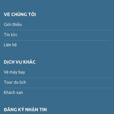
VỀ CHÚNG TÔI
Giới thiệu
Tin tức
Liên hệ
DỊCH VỤ KHÁC
Vé máy bay
Tour du lịch
Khách sạn
ĐĂNG KÝ NHẬN TIN